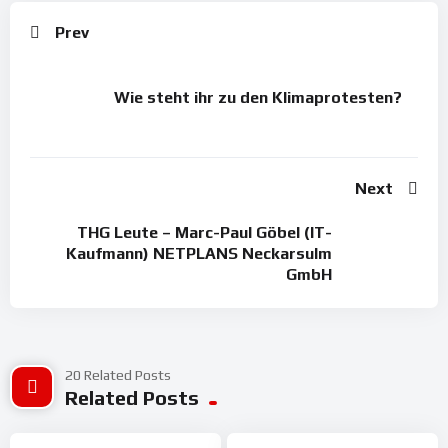
Prev
Wie steht ihr zu den Klimaprotesten?
Next
THG Leute – Marc-Paul Göbel (IT-
Kaufmann) NETPLANS Neckarsulm
GmbH
20 Related Posts
%
%
98
Related Posts
100