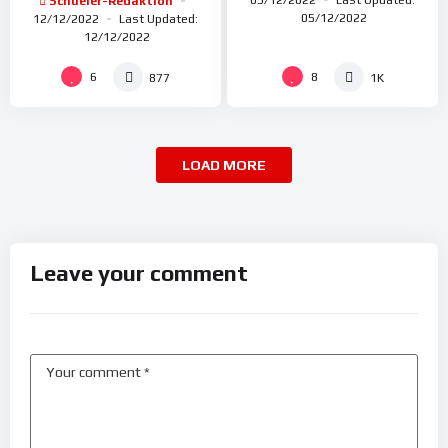
Schueler-Redaktion
05/12/2022
12/12/2022
Last Updated:
12/12/2022
6
8
877
1K
LOAD MORE
Leave your comment