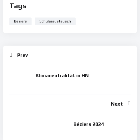
Tags
Béziers
Schüleraustausch
Prev
Klimaneutralität in HN
Next
Béziers 2024