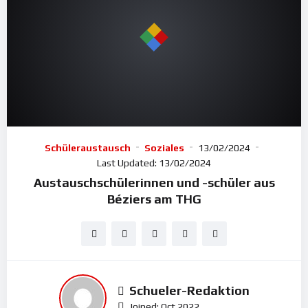
Schüleraustausch
Soziales
13/02/2024
Last Updated:
13/02/2024
Austauschschülerinnen und -schüler aus
Béziers am THG
Schueler-Redaktion
Joined: Oct 2022