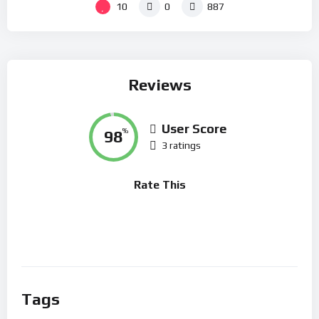
10
0
887
Reviews
User Score
98
%
3 ratings
Rate This
Tags