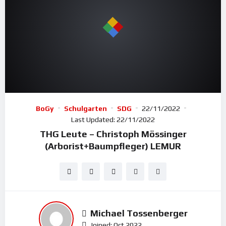
BoGy
Schulgarten
SDG
22/11/2022
Last Updated:
22/11/2022
THG Leute – Christoph Mössinger
(Arborist+Baumpfleger) LEMUR
Michael Tossenberger
Joined: Oct 2022