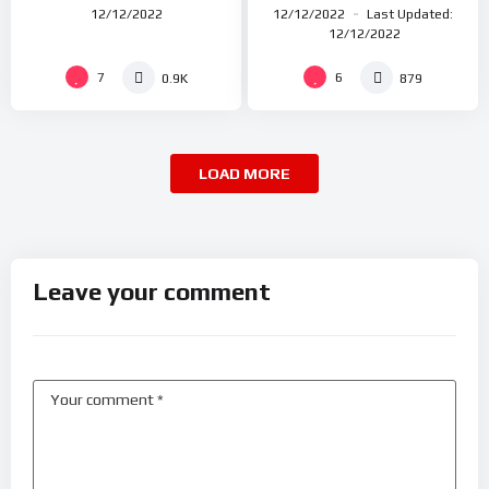
12/12/2022
12/12/2022
Last Updated:
12/12/2022
7
6
0.9K
879
LOAD MORE
Leave your comment