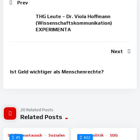
Prev
THG Leute – Dr. Viola Hoffmann
(Wissenschaftskommunikation)
EXPERIMENTA
Next
Ist Geld wichtiger als Menschenrechte?
20 Related Posts
%
%
98
Related Posts
100
Schüleraustausch
Soziales
Politik
SDG
#5
#22