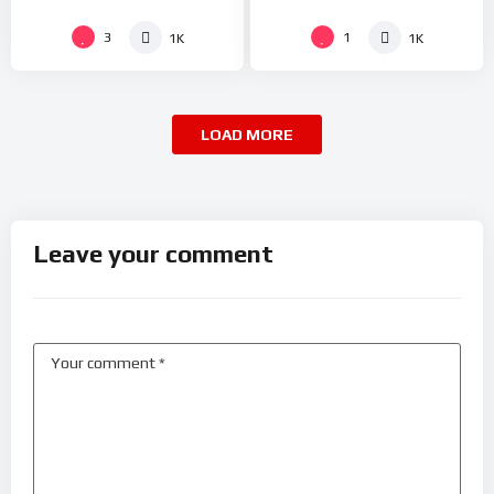
3
1
1K
1K
LOAD MORE
Leave your comment