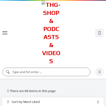
There are 68 items in this page
Sort by: Most Liked
%
%